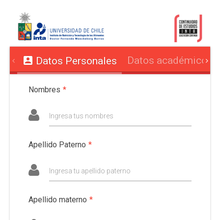
Datos académicos y
Datos Personales
Nombres
*
Ingresa tus nombres
Apellido Paterno
*
Ingresa tu apellido paterno
Apellido materno
*