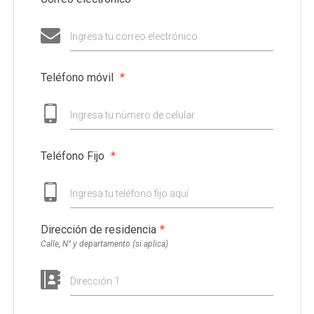
Ingresa tu correo electrónico
Teléfono móvil
*
Ingresa tu número de celular
Teléfono Fijo
*
Ingresa tu teléfono fijo aquí
Dirección de residencia
*
Calle, N° y departamento (si aplica)
Dirección 1