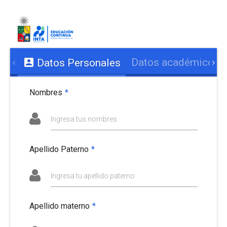
Datos académicos y
Datos Personales
Nombres
*
Ingresa tus nombres
Apellido Paterno
*
Ingresa tu apellido paterno
Apellido materno
*