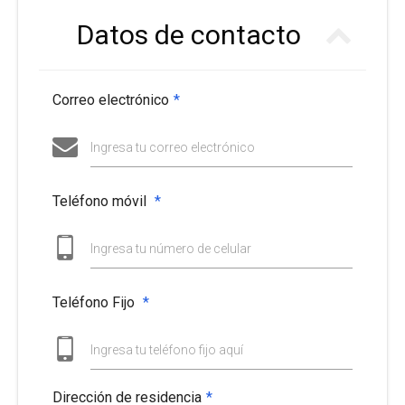
Datos de contacto
Correo electrónico
*
Ingresa tu correo electrónico
Teléfono móvil
*
Ingresa tu número de celular
Teléfono Fijo
*
Ingresa tu teléfono fijo aquí
Dirección de residencia
*