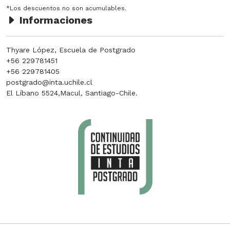
*Los descuentos no son acumulables.
Informaciones
Thyare López, Escuela de Postgrado
+56 229781451
+56 229781405
postgrado@inta.uchile.cl
El Líbano 5524,Macul, Santiago-Chile.