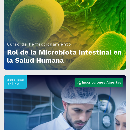
Curso de Perfeccionamiento
Rol de la Microbiota Intestinal en
la Salud Humana
Modalidad
Inscripciones Abiertas
Online