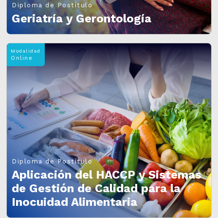
Diploma de Postítulo
Geriatría y Gerontología
Modalidad
Online
Diploma de Postítulo
Aplicación del HACCP y Sistemas
de Gestión de Calidad para la
Inocuidad Alimentaria