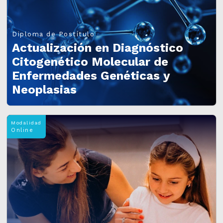
Diploma de Postítulo
Actualización en Diagnóstico
Citogenético Molecular de
Enfermedades Genéticas y
Neoplasias
Modalidad
Online