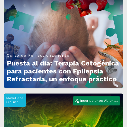
Curso de Perfeccionamiento
Puesta al día: Terapia Cetogénica
para pacientes con Epilepsia
Refractaria, un enfoque práctico
Modalidad
Inscripciones Abiertas
Online