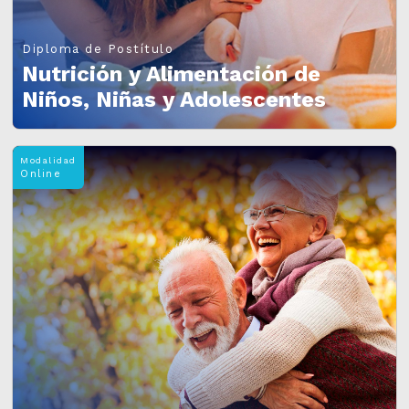
Diploma de Postítulo
Nutrición y Alimentación de
Niños, Niñas y Adolescentes
Modalidad
Online