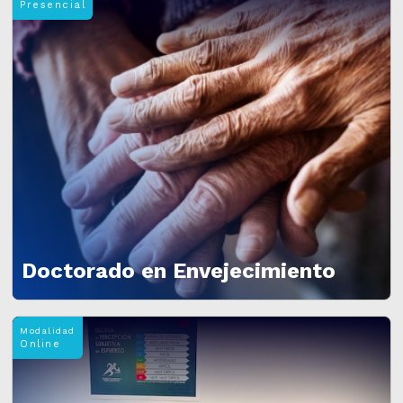
Presencial
Doctorado en Envejecimiento
Modalidad
Online