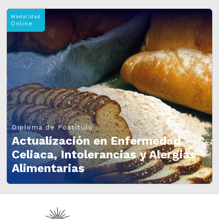
Modalidad
Online
Diploma de Postítulo
Actualización en Enfermedad
Celiaca, Intolerancias y Alergias
Alimentarias