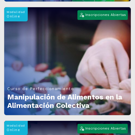
Modalidad
Inscripciones Abiertas
Online
Curso de Perfeccionamiento
Manipulación de Alimentos en la
Alimentación Colectiva
Modalidad
Inscripciones Abiertas
Online