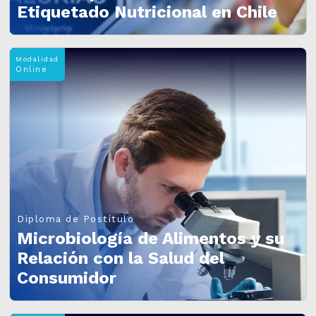
Etiquetado Nutricional en Chile
Modalidad
Online
Diploma de Postítulo
Microbiología de Alimentos y su
Relación con la Salud del
Consumidor