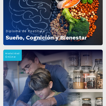
Diploma de Postítulo
Sueño, Cognición y Bienestar
Modalidad
Online