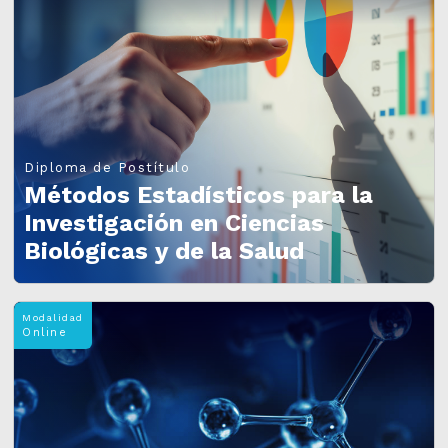
Diploma de Postítulo
Métodos Estadísticos para la
Investigación en Ciencias
Biológicas y de la Salud
Modalidad
Online