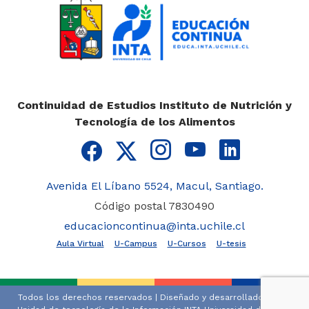
Continuidad de Estudios Instituto de Nutrición y
Tecnología de los Alimentos
Avenida El Líbano 5524, Macul, Santiago.
Código postal 7830490
educacioncontinua@inta.uchile.cl
Aula Virtual
U-Campus
U-Cursos
U-tesis
Todos los derechos reservados | Diseñado y desarrollado por la