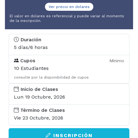
U-Cursos
Ver precio en dolares
El valor en dolares es referencial y puede variar al momento
U-Tesis
de la inscripción.
Duración
5 días/6 horas
Cupos
Mínimo
10 Estudiantes
consulte por la disponibilidad de cupos
Inicio de Clases
Lun 19 Octubre, 2026
Término de Clases
Vie 23 Octubre, 2026
INSCRIPCIÓN