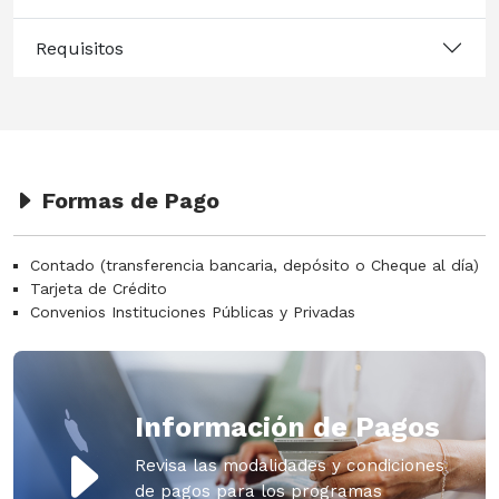
Requisitos
Formas de Pago
Contado (transferencia bancaria, depósito o Cheque al día)
Tarjeta de Crédito
Convenios Instituciones Públicas y Privadas
Información de Pagos
Revisa las modalidades y condiciones
de pagos para los programas