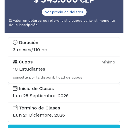
U-Cursos
Ver precio en dolares
U-Tesis
El valor en dolares es referencial y puede variar al momento
de la inscripción.
Duración
3 meses/110 hrs
Cupos
Mínimo
10 Estudiantes
consulte por la disponibilidad de cupos
Inicio de Clases
Lun 28 Septiembre, 2026
Término de Clases
Lun 21 Diciembre, 2026