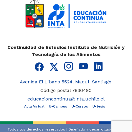
Continuidad de Estudios Instituto de Nutrición y
Tecnología de los Alimentos
Avenida El Líbano 5524, Macul, Santiago.
Código postal 7830490
educacioncontinua@inta.uchile.cl
Aula Virtual
U-Campus
U-Cursos
U-tesis
Todos los derechos reservados | Diseñado y desarrollado por la