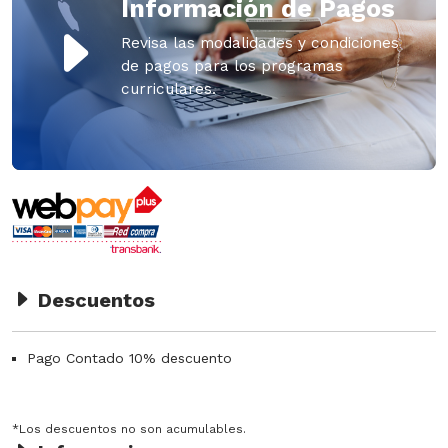
Información de Pagos
Revisa las modalidades y condiciones
de pagos para los programas
curriculares.
Descuentos
Pago Contado 10% descuento
*Los descuentos no son acumulables.