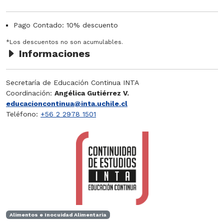
Pago Contado: 10% descuento
*Los descuentos no son acumulables.
Informaciones
Secretaría de Educación Continua INTA
Coordinación:
Angélica Gutiérrez V.
educacioncontinua@inta.uchile.cl
Teléfono:
+56 2 2978 1501
Alimentos e Inocuidad Alimentaria