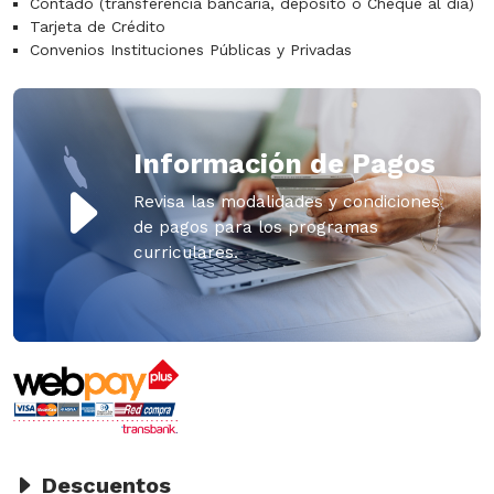
Contado (transferencia bancaria, depósito o Cheque al día)
Tarjeta de Crédito
Convenios Instituciones Públicas y Privadas
Información de Pagos
Revisa las modalidades y condiciones
de pagos para los programas
curriculares.
Descuentos